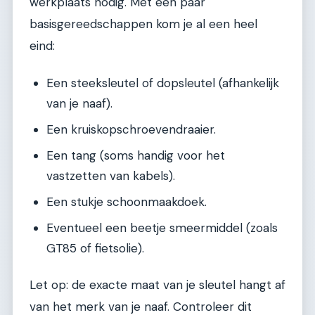
werkplaats nodig. Met een paar
basisgereedschappen kom je al een heel
eind:
Een steeksleutel of dopsleutel (afhankelijk
van je naaf).
Een kruiskopschroevendraaier.
Een tang (soms handig voor het
vastzetten van kabels).
Een stukje schoonmaakdoek.
Eventueel een beetje smeermiddel (zoals
GT85 of fietsolie).
Let op: de exacte maat van je sleutel hangt af
van het merk van je naaf. Controleer dit