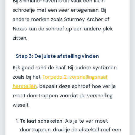
Bij Shimano-naven is dit vaak een klein
schroefje met een veer ertegenaan. Bij
andere merken zoals Sturmey Archer of
Nexus kan de schroef op een andere plek
zitten.
Stap 3: De juiste afstelling vinden
Kijk goed rond de naaf. Bij oudere systemen,
zoals bij het
Torpedo 2-versnellingsnaaf
herstellen
, bepaalt deze schroef hoe ver je
moet doortrappen voordat de versnelling
wisselt.
Te laat schakelen:
Als je te ver moet
doortrappen, draai je de afstelschroef een