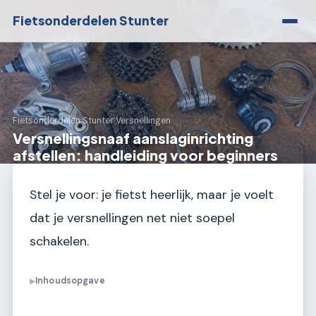
Fietsonderdelen Stunter
Fietsonderdelen Stunter
›
Versnellingen
Versnellingsnaaf aanslaginrichting
afstellen: handleiding voor beginners
Stel je voor: je fietst heerlijk, maar je voelt
dat je versnellingen net niet soepel
schakelen.
Inhoudsopgave
▶