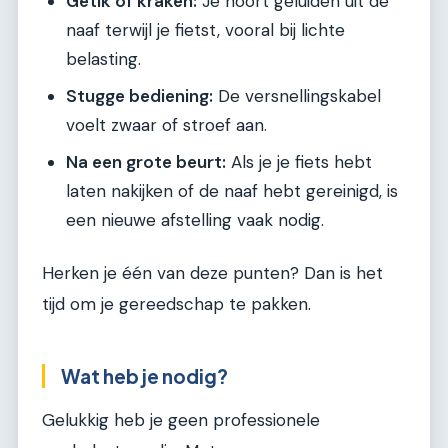
Getik of kraken:
Je hoort geluiden uit de
naaf terwijl je fietst, vooral bij lichte
belasting.
Stugge bediening:
De versnellingskabel
voelt zwaar of stroef aan.
Na een grote beurt:
Als je je fiets hebt
laten nakijken of de naaf hebt gereinigd, is
een nieuwe afstelling vaak nodig.
Herken je één van deze punten? Dan is het
tijd om je gereedschap te pakken.
Wat heb je nodig?
Gelukkig heb je geen professionele