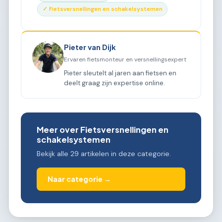
✓ Fietsversnellingen en schakelsystemen
Pieter van Dijk
Ervaren fietsmonteur en versnellingsexpert
Pieter sleutelt al jaren aan fietsen en
deelt graag zijn expertise online.
Meer over Fietsversnellingen en
schakelsystemen
Bekijk alle 29 artikelen in deze categorie.
Naar categorie →