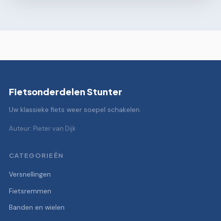
Fietsonderdelen Stunter
Uw klassieke fiets weer soepel schakelen.
Auteur: Pieter van Dijk
CATEGORIEËN
Versnellingen
Fietsremmen
Banden en wielen