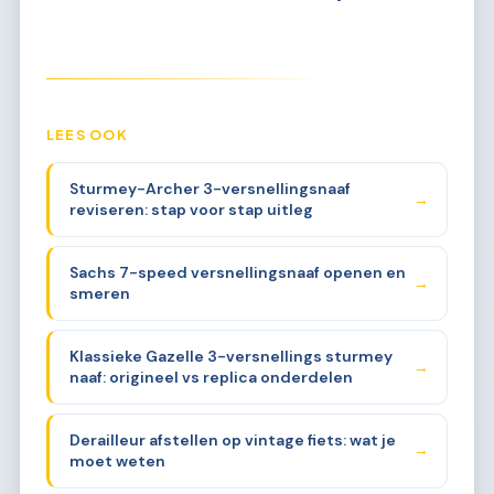
LEES OOK
Sturmey-Archer 3-versnellingsnaaf
→
reviseren: stap voor stap uitleg
Sachs 7-speed versnellingsnaaf openen en
→
smeren
Klassieke Gazelle 3-versnellings sturmey
→
naaf: origineel vs replica onderdelen
Derailleur afstellen op vintage fiets: wat je
→
moet weten