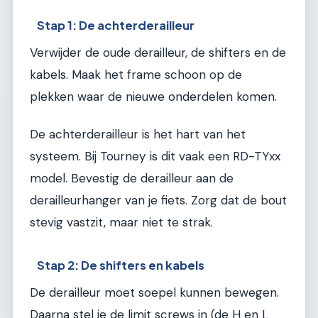
Stap 1: De achterderailleur
Verwijder de oude derailleur, de shifters en de
kabels. Maak het frame schoon op de
plekken waar de nieuwe onderdelen komen.
De achterderailleur is het hart van het
systeem. Bij Tourney is dit vaak een RD-TYxx
model. Bevestig de derailleur aan de
derailleurhanger van je fiets. Zorg dat de bout
stevig vastzit, maar niet te strak.
Stap 2: De shifters en kabels
De derailleur moet soepel kunnen bewegen.
Daarna stel je de limit screws in (de H en L