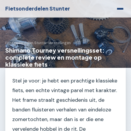
Fietsonderdelen Stunter
Fietsonderdelen Stunter
›
Versnellingen
Shimano Tourney versnellingsset:
complete review en montage op
klassieke fiets
Stel je voor: je hebt een prachtige klassieke
fiets, een echte vintage parel met karakter.
Het frame straalt geschiedenis uit, de
banden fluisteren verhalen van eindeloze
zomertochten, maar dan is er die ene
vervelende hobbel in de rit. De