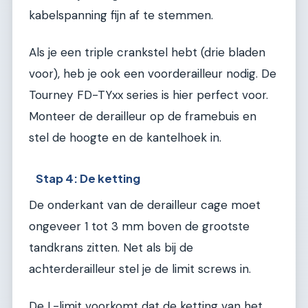
kabelspanning fijn af te stemmen.
Als je een triple crankstel hebt (drie bladen
voor), heb je ook een voorderailleur nodig. De
Tourney FD-TYxx series is hier perfect voor.
Monteer de derailleur op de framebuis en
stel de hoogte en de kantelhoek in.
Stap 4: De ketting
De onderkant van de derailleur cage moet
ongeveer 1 tot 3 mm boven de grootste
tandkrans zitten. Net als bij de
achterderailleur stel je de limit screws in.
De L-limit voorkomt dat de ketting van het