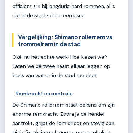
efficiënt zijn bij langdurig hard remmen, al is
dat in de stad zelden een issue.
Vergelijking: Shimano rollerrem vs
trommelrem in de stad
Oké, nu het echte werk. Hoe kiezen we?
Laten we de twee naast elkaar leggen op
basis van wat er in de stad toe doet.
Remkracht en controle
De Shimano rollerrem staat bekend om zijn
enorme remkracht. Zodra je de hendel
aantrekt, grijpt de rem direct en stevig aan.
Dit is fijn als je snel moet stoppen of als je