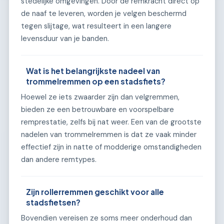
stedelijke omgevingen. Door de remkracht direct op
de naaf te leveren, worden je velgen beschermd
tegen slijtage, wat resulteert in een langere
levensduur van je banden.
Wat is het belangrijkste nadeel van
trommelremmen op een stadsfiets?
Hoewel ze iets zwaarder zijn dan velgremmen,
bieden ze een betrouwbare en voorspelbare
remprestatie, zelfs bij nat weer. Een van de grootste
nadelen van trommelremmen is dat ze vaak minder
effectief zijn in natte of modderige omstandigheden
dan andere remtypes.
Zijn rollerremmen geschikt voor alle
stadsfietsen?
Bovendien vereisen ze soms meer onderhoud dan