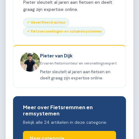
Pieter sleutelt al jaren aan fietsen en deelt
graag zijn expertise online.
✓ Geverifieerd auteur
✓ Fietsversnellingen en schakelsystemen
Pieter van Dijk
Ervaren fietsmonteur en versnellingsexpert
Pieter sleutelt al jaren aan fietsen en
deelt graag zijn expertise online.
Meer over Fietsremmen en
remsystemen
Bekijk alle 24 artikelen in deze categorie.
Naar categorie →