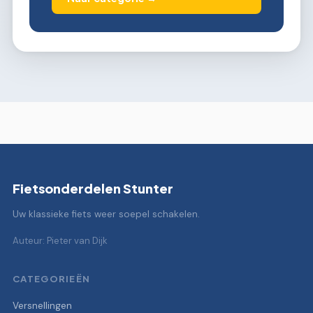
Fietsonderdelen Stunter
Uw klassieke fiets weer soepel schakelen.
Auteur: Pieter van Dijk
CATEGORIEËN
Versnellingen