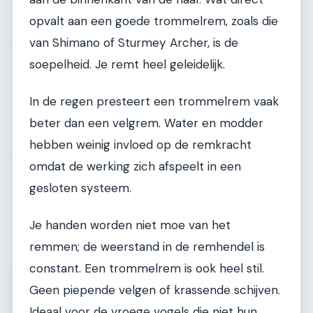
opvalt aan een goede trommelrem, zoals die
van Shimano of Sturmey Archer, is de
soepelheid. Je remt heel geleidelijk.
In de regen presteert een trommelrem vaak
beter dan een velgrem. Water en modder
hebben weinig invloed op de remkracht
omdat de werking zich afspeelt in een
gesloten systeem.
Je handen worden niet moe van het
remmen; de weerstand in de remhendel is
constant. Een trommelrem is ook heel stil.
Geen piepende velgen of krassende schijven.
Ideaal voor de vroege vogels die niet hun