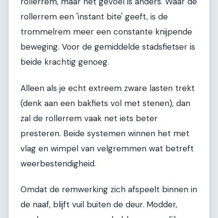
rollerrem, maar het gevoel is anders. Waar de
rollerrem een 'instant bite' geeft, is de
trommelrem meer een constante knijpende
beweging. Voor de gemiddelde stadsfietser is
beide krachtig genoeg.
Alleen als je echt extreem zware lasten trekt
(denk aan een bakfiets vol met stenen), dan
zal de rollerrem vaak net iets beter
presteren. Beide systemen winnen het met
vlag en wimpel van velgremmen wat betreft
weerbestendigheid.
Omdat de remwerking zich afspeelt binnen in
de naaf, blijft vuil buiten de deur. Modder,