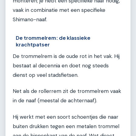
monteren; je hebt een specifieke naaf nodig,
vaak in combinatie met een specifieke
Shimano-naaf.
De trommelrem: de klassieke
krachtpatser
De trommelrem is de oude rot in het vak. Hij
bestaat al decennia en doet nog steeds
dienst op veel stadsfietsen.
Net als de rollerrem zit de trommelrem vaak
in de naaf (meestal de achternaaf).
Hij werkt met een soort schoentjes die naar
buiten drukken tegen een metalen trommel
aan de binnenkant van de naaf. Wat direct