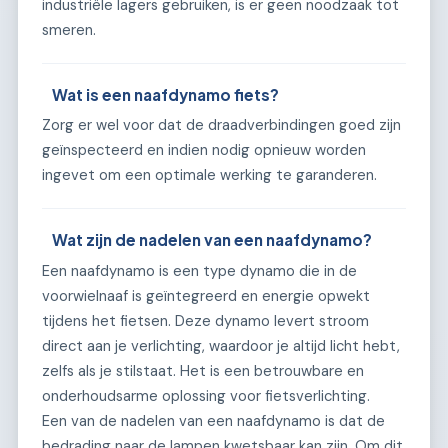
industriële lagers gebruiken, is er geen noodzaak tot
smeren.
Wat is een naafdynamo fiets?
Zorg er wel voor dat de draadverbindingen goed zijn
geïnspecteerd en indien nodig opnieuw worden
ingevet om een optimale werking te garanderen.
Wat zijn de nadelen van een naafdynamo?
Een naafdynamo is een type dynamo die in de
voorwielnaaf is geïntegreerd en energie opwekt
tijdens het fietsen. Deze dynamo levert stroom
direct aan je verlichting, waardoor je altijd licht hebt,
zelfs als je stilstaat. Het is een betrouwbare en
onderhoudsarme oplossing voor fietsverlichting.
Een van de nadelen van een naafdynamo is dat de
bedrading naar de lampen kwetsbaar kan zijn. Om dit