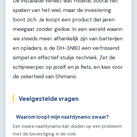
De installatie vereist wat moeite, vooral het
spaken van het wiel, maar de investering
loont zich. Je koopt een product dat jaren
meegaat zonder gedoe. In een wereld waarin
we steeds meer afhankelijk zijn van batterijen
en opladers, is de DH-3N80 een verfrissend
simpel en effectief stukje techniek. Zet de
schijnwerper op jezelf en je fiets, en kies voor
de zekerheid van Shimano.
Veelgestelde vragen
Waarom loopt mijn naafdynamo zwaar?
Een zware naafdynamo kan duiden op een probleem
met de bevestiging in de vork.