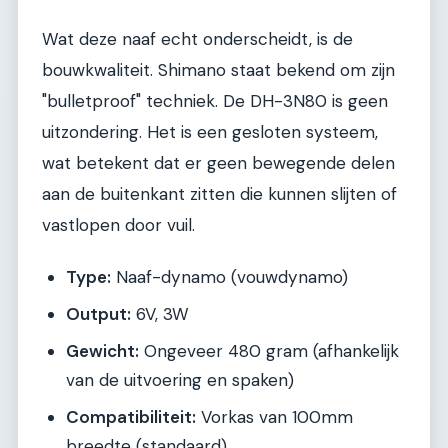
Wat deze naaf echt onderscheidt, is de
bouwkwaliteit. Shimano staat bekend om zijn
"bulletproof" techniek. De DH-3N80 is geen
uitzondering. Het is een gesloten systeem,
wat betekent dat er geen bewegende delen
aan de buitenkant zitten die kunnen slijten of
vastlopen door vuil.
Type:
Naaf-dynamo (vouwdynamo)
Output:
6V, 3W
Gewicht:
Ongeveer 480 gram (afhankelijk
van de uitvoering en spaken)
Compatibiliteit:
Vorkas van 100mm
breedte (standaard)