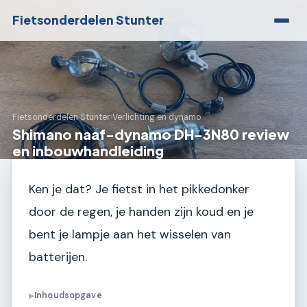
Fietsonderdelen Stunter
Fietsonderdelen Stunter
›
Verlichting en dynamo
Shimano naaf-dynamo DH-3N80 review
en inbouwhandleiding
Ken je dat? Je fietst in het pikkedonker
door de regen, je handen zijn koud en je
bent je lampje aan het wisselen van
batterijen.
Inhoudsopgave
▶