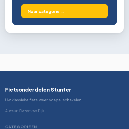
Naar categorie →
Fietsonderdelen Stunter
Uw klassieke fiets weer soepel schakelen.
Auteur: Pieter van Dijk
CATEGORIEËN