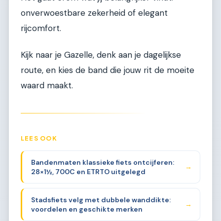
onverwoestbare zekerheid of elegant
rijcomfort.
Kijk naar je Gazelle, denk aan je dagelijkse
route, en kies de band die jouw rit de moeite
waard maakt.
LEES OOK
Bandenmaten klassieke fiets ontcijferen:
→
28×1½, 700C en ETRTO uitgelegd
Stadsfiets velg met dubbele wanddikte:
→
voordelen en geschikte merken