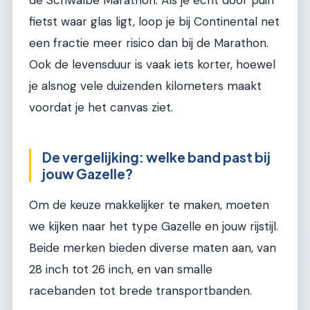
de Schwalbe Marathon. Als je echt door puin
fietst waar glas ligt, loop je bij Continental net
een fractie meer risico dan bij de Marathon.
Ook de levensduur is vaak iets korter, hoewel
je alsnog vele duizenden kilometers maakt
voordat je het canvas ziet.
De vergelijking: welke band past bij
jouw Gazelle?
Om de keuze makkelijker te maken, moeten
we kijken naar het type Gazelle en jouw rijstijl.
Beide merken bieden diverse maten aan, van
28 inch tot 26 inch, en van smalle
racebanden tot brede transportbanden.