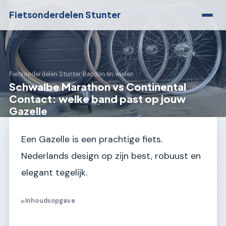
Fietsonderdelen Stunter
Fietsonderdelen Stunter
›
Banden en wielen
Schwalbe Marathon vs Continental
Contact: welke band past op jouw
Gazelle
Een Gazelle is een prachtige fiets.
Nederlands design op zijn best, robuust en
elegant tegelijk.
Inhoudsopgave
▶