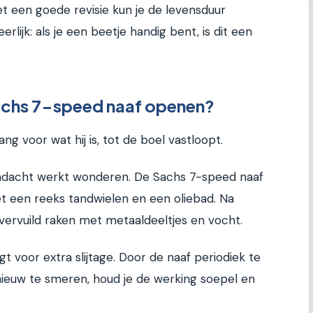
et een goede revisie kun je de levensduur
 eerlijk: als je een beetje handig bent, is dit een
achs 7-speed naaf openen?
ang voor wat hij is, tot de boel vastloopt.
andacht werkt wonderen. De Sachs 7-speed naaf
 een reeks tandwielen en een oliebad. Na
 vervuild raken met metaaldeeltjes en vocht.
t voor extra slijtage. Door de naaf periodiek te
euw te smeren, houd je de werking soepel en