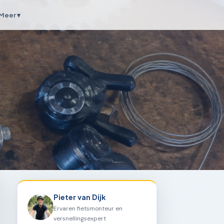
Meer ▾
Pieter van Dijk
Ervaren fietsmonteur en
versnellingsexpert