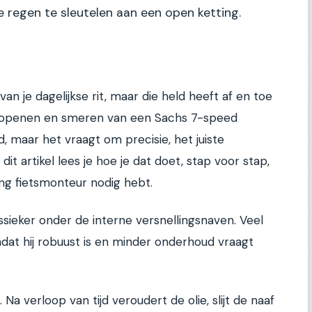
e regen te sleutelen aan een open ketting.
an je dagelijkse rit, maar die held heeft af en toe
 openen en smeren van een Sachs 7-speed
ld, maar het vraagt om precisie, het juiste
dit artikel lees je hoe je dat doet, stap voor stap,
ng fietsmonteur nodig hebt.
sieker onder de interne versnellingsnaven. Veel
mdat hij robuust is en minder onderhoud vraagt
Na verloop van tijd veroudert de olie, slijt de naaf