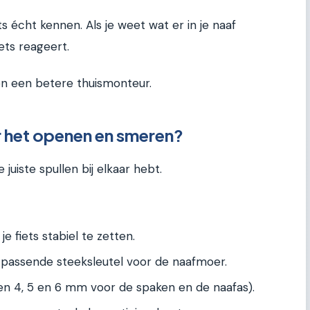
ts écht kennen. Als je weet wat er in je naaf
iets reageert.
en een betere thuismonteur.
r het openen en smeren?
 juiste spullen bij elkaar hebt.
e fiets stabiel te zetten.
passende steeksleutel voor de naafmoer.
en 4, 5 en 6 mm voor de spaken en de naafas).