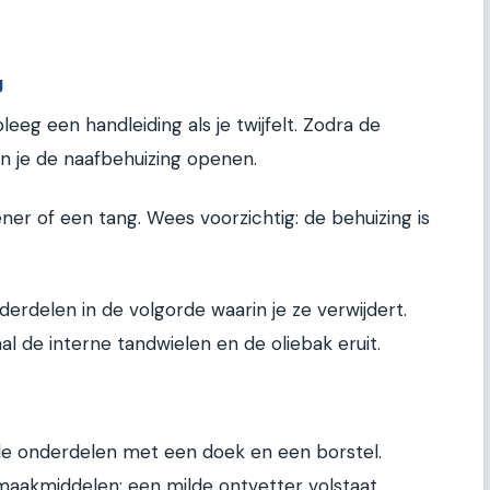
g
eeg een handleiding als je twijfelt. Zodra de
kun je de naafbehuizing openen.
er of een tang. Wees voorzichtig: de behuizing is
derdelen in de volgorde waarin je ze verwijdert.
aal de interne tandwielen en de oliebak eruit.
alle onderdelen met een doek en een borstel.
aakmiddelen; een milde ontvetter volstaat.