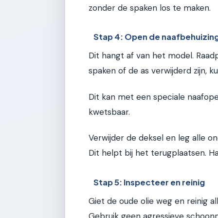
zonder de spaken los te maken.
Stap 4: Open de naafbehuizin
Dit hangt af van het model. Raadpl
spaken of de as verwijderd zijn, 
Dit kan met een speciale naafopen
kwetsbaar.
Verwijder de deksel en leg alle on
Dit helpt bij het terugplaatsen. H
Stap 5: Inspecteer en reinig
Giet de oude olie weg en reinig 
Gebruik geen agressieve schoonm