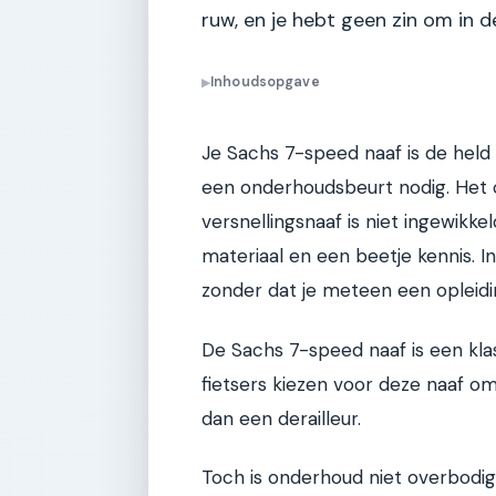
ruw, en je hebt geen zin om in d
Inhoudsopgave
▶
Je Sachs 7-speed naaf is de held v
een onderhoudsbeurt nodig. Het
versnellingsnaaf is niet ingewikke
materiaal en een beetje kennis. In 
zonder dat je meteen een opleidi
De Sachs 7-speed naaf is een klas
fietsers kiezen voor deze naaf o
dan een derailleur.
Toch is onderhoud niet overbodig. 