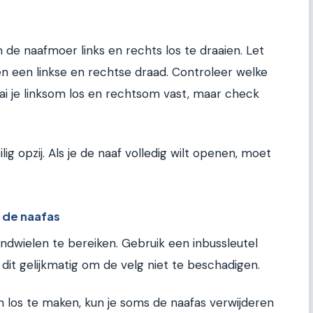
r
e naafmoer links en rechts los te draaien. Let
een linkse en rechtse draad. Controleer welke
aai je linksom los en rechtsom vast, maar check
ig opzij. Als je de naaf volledig wilt openen, moet
f de naafas
andwielen te bereiken. Gebruik een inbussleutel
dit gelijkmatig om de velg niet te beschadigen.
n los te maken, kun je soms de naafas verwijderen