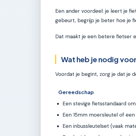
Een ander voordeel: je leert je fie
gebeurt, begrijp je beter hoe je f
Dat maakt je een betere fietser 
Wat heb je nodig voo
Voordat je begint, zorg je dat je de
Gereedschap
Een stevige fietsstandaard om j
Een 15mm moersleutel of een 
Een inbussleutelset (vaak mat