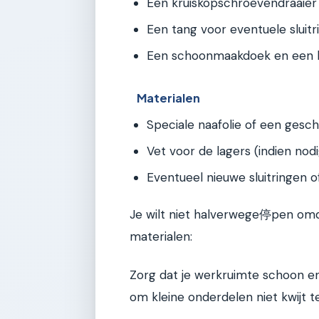
Een kruiskopschroevendraaier
Een tang voor eventuele sluitr
Een schoonmaakdoek en een bo
Materialen
Speciale naafolie of een geschik
Vet voor de lagers (indien nodi
Eventueel nieuwe sluitringen of
Je wilt niet halverwege停pen omdat 
materialen:
Zorg dat je werkruimte schoon en o
om kleine onderdelen niet kwijt t