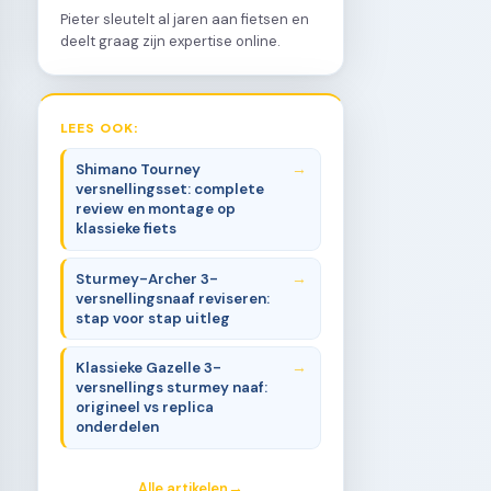
Pieter sleutelt al jaren aan fietsen en
deelt graag zijn expertise online.
LEES OOK:
Shimano Tourney
versnellingsset: complete
review en montage op
klassieke fiets
Sturmey-Archer 3-
versnellingsnaaf reviseren:
stap voor stap uitleg
Klassieke Gazelle 3-
versnellings sturmey naaf:
origineel vs replica
onderdelen
Alle artikelen