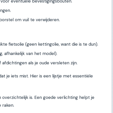
 voor eventuele bevestigingsbouten.
ingen.
rstel om vuil te verwijderen.
te fietsolie (geen kettingolie, want die is te dun).
g, afhankelijk van het model).
 afdichtingen als je oude versleten zijn.
je iets mist. Hier is een lijstje met essentiële
verzichtelijk is. Een goede verlichting helpt je
e raken.