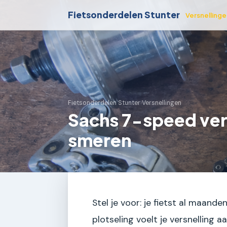
Fietsonderdelen Stunter
Versnelling
Fietsonderdelen Stunter
›
Versnellingen
Sachs 7-speed ver
smeren
Stel je voor: je fietst al maande
plotseling voelt je versnelling a