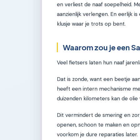
en verliest de naaf soepelheid. M
aanzienlijk verlengen. En eerlijk is
klusje waar je trots op bent.
Waarom zou je een S
Veel fietsers laten hun naaf jarenl
Dat is zonde, want een beetje a
heeft een intern mechanisme met
duizenden kilometers kan de olie
Dit vermindert de smering en zorg
openen, schoon te maken en opni
voorkom je dure reparaties later.