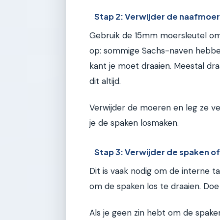
Stap 2: Verwijder de naafmoe
Gebruik de 15mm moersleutel om d
op: sommige Sachs-naven hebben 
kant je moet draaien. Meestal dr
dit altijd.
Verwijder de moeren en leg ze veil
je de spaken losmaken.
Stap 3: Verwijder de spaken o
Dit is vaak nodig om de interne t
om de spaken los te draaien. Doe 
Als je geen zin hebt om de spake