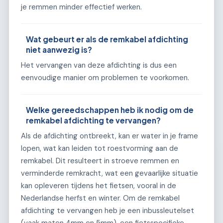
je remmen minder effectief werken.
Wat gebeurt er als de remkabel afdichting
niet aanwezig is?
Het vervangen van deze afdichting is dus een
eenvoudige manier om problemen te voorkomen.
Welke gereedschappen heb ik nodig om de
remkabel afdichting te vervangen?
Als de afdichting ontbreekt, kan er water in je frame
lopen, wat kan leiden tot roestvorming aan de
remkabel. Dit resulteert in stroeve remmen en
verminderde remkracht, wat een gevaarlijke situatie
kan opleveren tijdens het fietsen, vooral in de
Nederlandse herfst en winter. Om de remkabel
afdichting te vervangen heb je een inbussleutelset
(vaak maten 4mm en 5mm), een fietsspecifieke