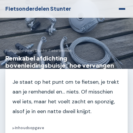
Fietsonderdelen Stunter
Fietsonderdelen Stunter
›
Fietsremmen
Remkabel afdichting
bovenleidingsbuisje: hoe vervangen
Je staat op het punt om te fietsen, je trekt
aan je remhendel en… niets. Of misschien
wel iets, maar het voelt zacht en sponzig,
alsof je in een natte dweil knijpt.
Inhoudsopgave
▶