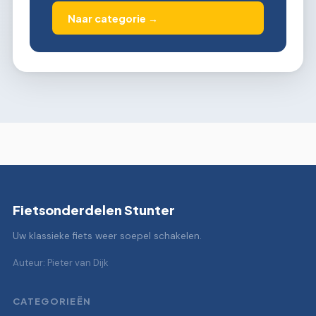
Naar categorie →
Fietsonderdelen Stunter
Uw klassieke fiets weer soepel schakelen.
Auteur: Pieter van Dijk
CATEGORIEËN