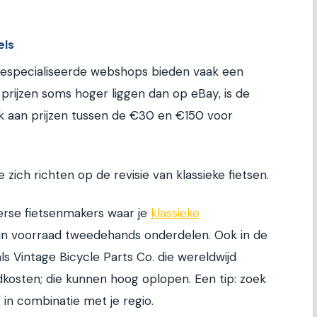
els
gespecialiseerde webshops bieden vaak een
prijzen soms hoger liggen dan op eBay, is de
k aan prijzen tussen de €30 en €150 voor
e zich richten op de revisie van klassieke fietsen.
verse fietsenmakers waar je
klassieke
un voorraad tweedehands onderdelen. Ook in de
als Vintage Bicycle Parts Co. die wereldwijd
kosten; die kunnen hoog oplopen. Een tip: zoek
" in combinatie met je regio.