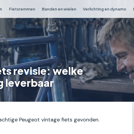
en
Fietsremmen
Banden en wielen
Verlichting en dynamo
ts revisie: welke
g leverbaar
rachtige Peugeot vintage fiets gevonden.