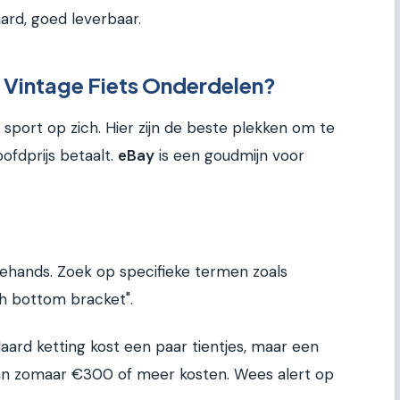
rd, goed leverbaar.
 Vintage Fiets Onderdelen?
sport op zich. Hier zijn de beste plekken om te
ofdprijs betaalt.
eBay
is een goudmijn voor
dehands. Zoek op specifieke termen zoals
h bottom bracket".
aard ketting kost een paar tientjes, maar een
an zomaar €300 of meer kosten. Wees alert op