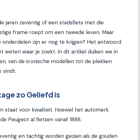
de jaren zeventig of een stadsfiets met die
stige frame roept om een tweede leven. Maar
e onderdelen zijn er nog te krijgen? Het antwoord
t weten waar je zoekt. In dit artikel duiken we in
n, van de iconische modellen tot de plekken
 vindt.
ge zo Geliefd is
 staat voor kwaliteit. Hoewel het automerk
de Peugeot al fietsen vanaf 1888.
zeventig en tachtig worden gezien als de gouden