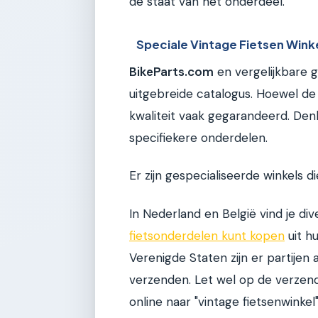
de staat van het onderdeel.
Speciale Vintage Fietsen Wink
BikeParts.com
en vergelijkbare 
uitgebreide catalogus. Hoewel de 
kwaliteit vaak gegarandeerd. Den
specifiekere onderdelen.
Er zijn gespecialiseerde winkels di
In Nederland en België vind je di
fietsonderdelen kunt kopen
uit h
Verenigde Staten zijn er partijen 
verzenden. Let wel op de verzend
online naar "vintage fietsenwinkel