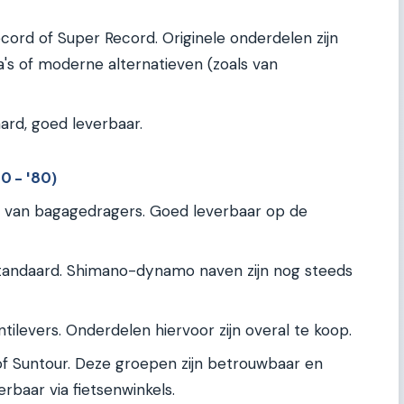
rd of Super Record. Originele onderdelen zijn
ca's of moderne alternatieven (zoals van
rd, goed leverbaar.
0 - '80)
n van bagagedragers. Goed leverbaar op de
andaard. Shimano-dynamo naven zijn nog steeds
tilevers. Onderdelen hiervoor zijn overal te koop.
f Suntour. Deze groepen zijn betrouwbaar en
rbaar via fietsenwinkels.