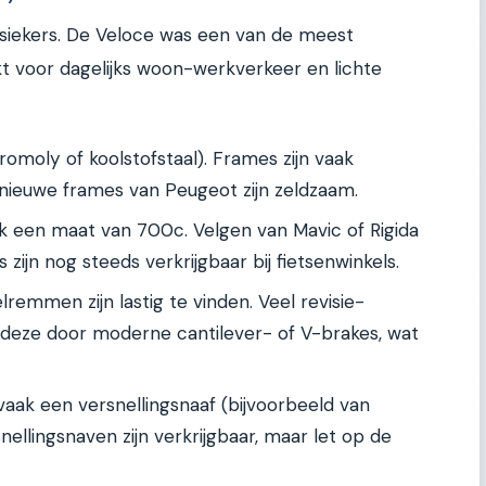
assiekers. De Veloce was een van de meest
t voor dagelijks woon-werkverkeer en lichte
omoly of koolstofstaal). Frames zijn vaak
nieuwe frames van Peugeot zijn zeldzaam.
 een maat van 700c. Velgen van Mavic of Rigida
zijn nog steeds verkrijgbaar bij fietsenwinkels.
remmen zijn lastig te vinden. Veel revisie-
 deze door moderne cantilever- of V-brakes, wat
aak een versnellingsnaaf (bijvoorbeeld van
nellingsnaven zijn verkrijgbaar, maar let op de