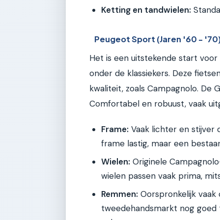
Ketting en tandwielen:
Standaa
Peugeot Sport (Jaren '60 - '70
Het is een uitstekende start voor
onder de klassiekers. Deze fiets
kwaliteit, zoals Campagnolo. De G
Comfortabel en robuust, vaak ui
Frame:
Vaak lichter en stijver 
frame lastig, maar een bestaa
Wielen:
Originele Campagnolo-w
wielen passen vaak prima, mit
Remmen:
Oorspronkelijk vaak
tweedehandsmarkt nog goed t