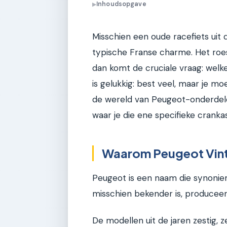
Inhoudsopgave
▶
Misschien een oude racefiets uit 
typische Franse charme. Het roe
dan komt de cruciale vraag: welk
is gelukkig: best veel, maar je moe
de wereld van Peugeot-onderdele
waar je die ene specifieke crankas
Waarom Peugeot Vinta
Peugeot is een naam die synoniem
misschien bekender is, produceer
De modellen uit de jaren zestig, 