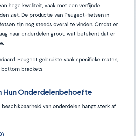
an hoge kwaliteit, vaak met een verfijnde
den ziet. De productie van Peugeot-fietsen in
fietsen zijn nog steeds overal te vinden. Omdat er
vraag naar onderdelen groot, wat betekent dat er
e.
andaard. Peugeot gebruikte vaak specifieke maten,
n bottom brackets.
en Hun Onderdelenbehoefte
De beschikbaarheid van onderdelen hangt sterk af
0)