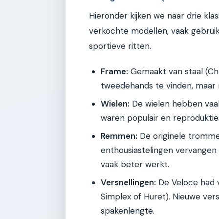
Hieronder kijken we naar drie kl
verkochte modellen, vaak gebruik
sportieve ritten.
Frame:
Gemaakt van staal (Chr
tweedehands te vinden, maar 
Wielen:
De wielen hebben vaak
waren populair en reprodukties 
Remmen:
De originele trommel
enthousiastelingen vervangen
vaak beter werkt.
Versnellingen:
De Veloce had v
Simplex of Huret). Nieuwe vers
spakenlengte.