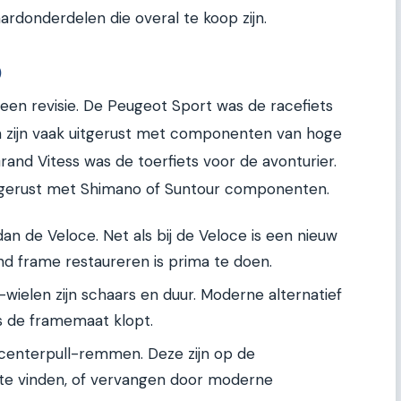
rdonderdelen die overal te koop zijn.
)
 een revisie. De Peugeot Sport was de racefiets
en zijn vaak uitgerust met componenten van hoge
rand Vitess was de toerfiets voor de avonturier.
tgerust met Shimano of Suntour componenten.
dan de Veloce. Net als bij de Veloce is een nieuw
nd frame restaureren is prima te doen.
ielen zijn schaars en duur. Moderne alternatief
s de framemaat klopt.
 centerpull-remmen. Deze zijn op de
e vinden, of vervangen door moderne