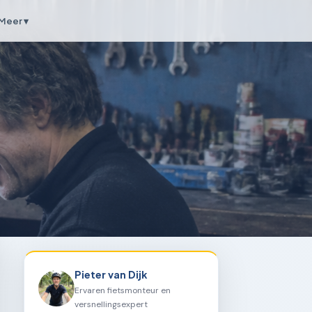
Meer ▾
Pieter van Dijk
Ervaren fietsmonteur en
versnellingsexpert