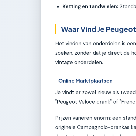
Ketting en tandwielen:
Standaa
Waar Vind Je Peugeot
Het vinden van onderdelen is een 
zoeken, zonder dat je direct de ho
vintage onderdelen.
Online Marktplaatsen
Je vindt er zowel nieuw als twee
"Peugeot Veloce crank" of "Frenc
Prijzen variëren enorm: een stand
originele Campagnolo-crankas k