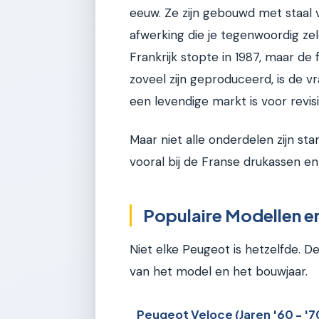
eeuw. Ze zijn gebouwd met staal v
afwerking die je tegenwoordig zel
Frankrijk stopte in 1987, maar de 
zoveel zijn geproduceerd, is de 
een levendige markt is voor revisi
Maar niet alle onderdelen zijn st
vooral bij de Franse drukassen e
Populaire Modellen 
Niet elke Peugeot is hetzelfde. 
van het model en het bouwjaar.
Peugeot Veloce (Jaren '60 - '7