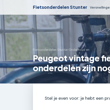
Fietsonderdelen Stunter
Versnelling
Fietsonderdelen Stunter
›
Onderhoud en
Peugeot vintage fie
onderdelen zijn no
Stel je even voor: je hebt een p