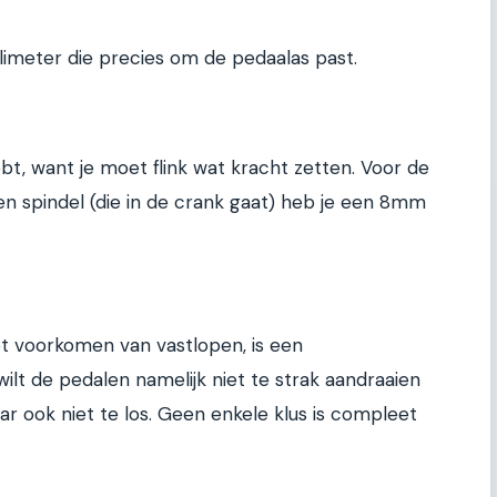
illimeter die precies om de pedaalas past.
ebt, want je moet flink wat kracht zetten. Voor de
spindel (die in de crank gaat) heb je een 8mm
t voorkomen van vastlopen, is een
ilt de pedalen namelijk niet te strak aandraaien
 ook niet te los. Geen enkele klus is compleet