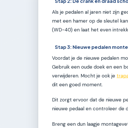
Stap 2: De crank en draad sc
Als je pedalen al jaren niet zijn g
met een hamer op de sleutel kan 
(WD-40) en laat het even intrekk
Stap 3: Nieuwe pedalen mont
Voordat je de nieuwe pedalen mon
Gebruik een oude doek en een bor
verwijderen. Mocht je ook je
trapa
dit een goed moment.
Dit zorgt ervoor dat de nieuwe p
nieuwe pedaal en controleer de d
Breng een dun laagje montagevet