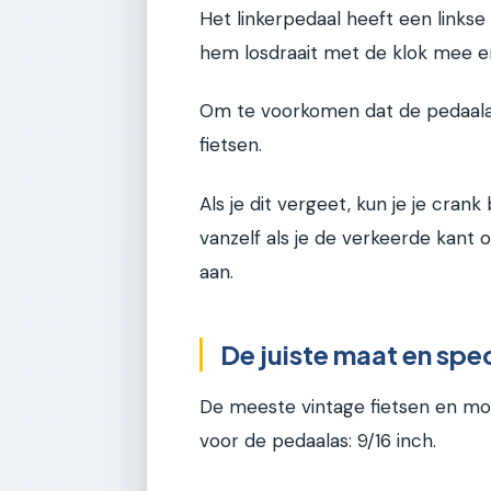
Het linkerpedaal heeft een linkse
hem losdraait met de klok mee en
Om te voorkomen dat de pedaalas
fietsen.
Als je dit vergeet, kun je je cran
vanzelf als je de verkeerde kant 
aan.
De juiste maat en spe
De meeste vintage fietsen en mo
voor de pedaalas: 9/16 inch.