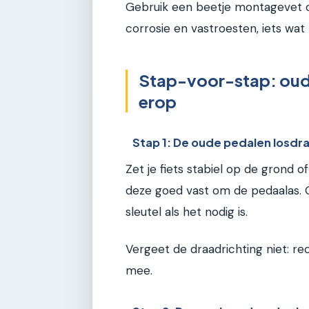
Gebruik een beetje montagevet o
corrosie en vastroesten, iets wat 
Stap-voor-stap: oude
erop
Stap 1: De oude pedalen losdr
Zet je fiets stabiel op de grond o
deze goed vast om de pedaalas. G
sleutel als het nodig is.
Vergeet de draadrichting niet: rec
mee.