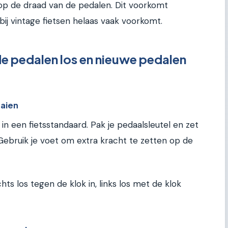
p de draad van de pedalen. Dit voorkomt
bij vintage fietsen helaas vaak voorkomt.
 pedalen los en nieuwe pedalen
aaien
f in een fietsstandaard. Pak je pedaalsleutel en zet
ebruik je voet om extra kracht te zetten op de
hts los tegen de klok in, links los met de klok