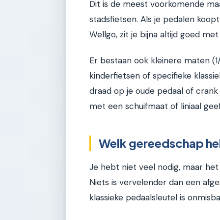
Dit is de meest voorkomende maa
stadsfietsen. Als je pedalen ko
Wellgo, zit je bijna altijd goed met
Er bestaan ook kleinere maten (1/
kinderfietsen of specifieke klass
draad op je oude pedaal of crank
met een schuifmaat of liniaal geeft
Welk gereedschap he
Je hebt niet veel nodig, maar het
Niets is vervelender dan een afg
klassieke pedaalsleutel is onmisba