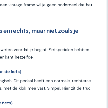
ij een vintage frame wil je geen onderdeel dat het
s en rechts, maar niet zoals je
te weten voordat je begint. Fietspedalen hebben
er kant hetzelfde.
n de fiets)
 logisch. Dit pedaal heeft een normale, rechterse
s, met de klok mee vast. Simpel. Hier zit de truc.
 fiets)