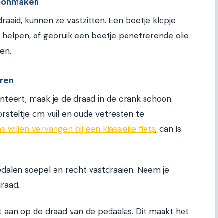
hoonmaken
edraaid, kunnen ze vastzitten. Een beetje klopje
helpen, of gebruik een beetje penetrerende olie
en.
eren
teert, maak je de draad in de crank schoon.
steltje om vuil en oude vetresten te
s willen vervangen bij een klassieke fiets
, dan is
edalen soepel en recht vastdraaien. Neem je
raad.
 aan op de draad van de pedaalas. Dit maakt het