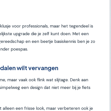
klusje voor professionals, maar het tegendeel is
kelijkste upgrade die je zelf kunt doen. Met een
 gereedschap en een beetje basiskennis ben je zo
zonder poespas.
dalen wilt vervangen
, maar vaak ook flink wat slijtage. Denk aan
simpelweg een design dat niet meer bij je fiets
t alleen een frisse look, maar verbeteren ook je