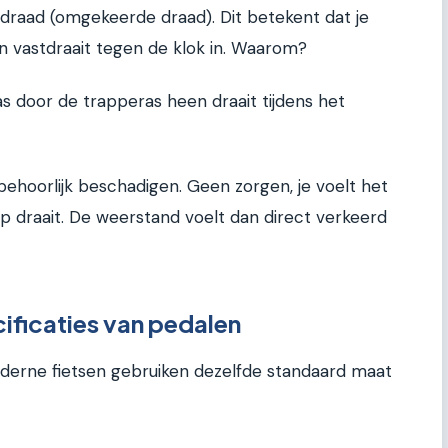
 draad (omgekeerde draad). Dit betekent dat je
 vastdraait tegen de klok in. Waarom?
 door de trapperas heen draait tijdens het
k behoorlijk beschadigen. Geen zorgen, je voelt het
op draait. De weerstand voelt dan direct verkeerd
cificaties van pedalen
derne fietsen gebruiken dezelfde standaard maat