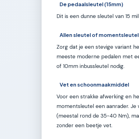
De pedaalsleutel (15mm)
Dit is een dunne sleutel van 15 m
Allen sleutel of momentsleutel
Zorg dat je een stevige variant h
meeste moderne pedalen met een 
of 10mm inbussleutel nodig.
Vet en schoonmaakmiddel
Voor een strakke afwerking en he
momentsleutel een aanrader. Je w
(meestal rond de 35-40 Nm), maar
zonder een beetje vet.