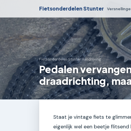
Fietsonderdelen Stunter
Versnelling
Fietsonderdelen Stunter
›
Aandrijving
Pedalen vervangen 
draadrichting, ma
Staat je vintage fiets te glimme
eigenlijk wel een beetje flitsen