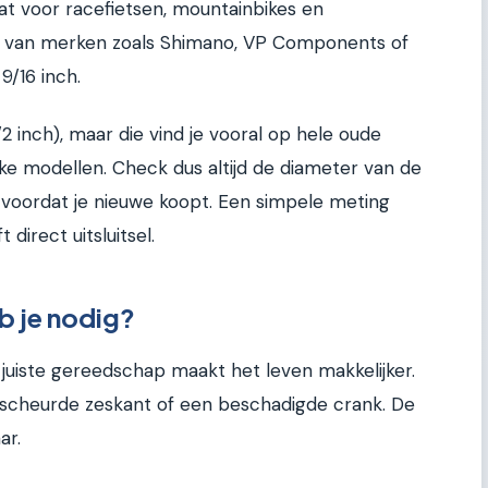
t voor racefietsen, mountainbikes en
opt van merken zoals Shimano, VP Components of
 9/16 inch.
2 inch), maar die vind je vooral op hele oude
ieke modellen. Check dus altijd de diameter van de
 voordat je nieuwe koopt. Een simpele meting
 direct uitsluitsel.
b je nodig?
 juiste gereedschap maakt het leven makkelijker.
escheurde zeskant of een beschadigde crank. De
ar.