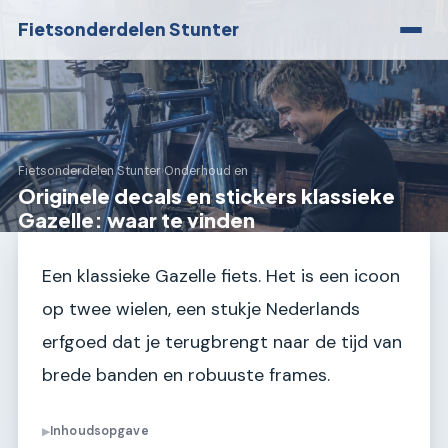
Fietsonderdelen Stunter
Fietsonderdelen Stunter
›
Onderhoud en
Originele decals en stickers klassieke
Gazelle: waar te vinden
Een klassieke Gazelle fiets. Het is een icoon
op twee wielen, een stukje Nederlands
erfgoed dat je terugbrengt naar de tijd van
brede banden en robuuste frames.
Inhoudsopgave
▶