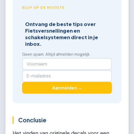
BLIJF OP DE HOOGTE
Ontvang de beste tips over
Fietsversnellingen en
schakelsystemen direct in je
inbox.
Geen spam. Altijd afmelden mogelijk.
Aanmelden →
Conclusie
Het vinden van originele decals voor een