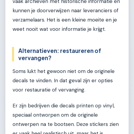
vaak archieven met historische informatie en
kunnen je doorverwijzen naar leveranciers of
verzamelaars. Het is een kleine moeite en je
weet nooit wat voor informatie je krijgt.
Alternatieven: restaureren of
vervangen?
Soms lukt het gewoon niet om de originele
decals te vinden. In dat geval zijn er opties
voor restauratie of vervanging.
Er zijn bedrijven die decals printen op vinyl,
speciaal ontworpen om de originele
ontwerpen na te bootsen. Deze stickers zien
er vaak heel realistisch uit, maar het is