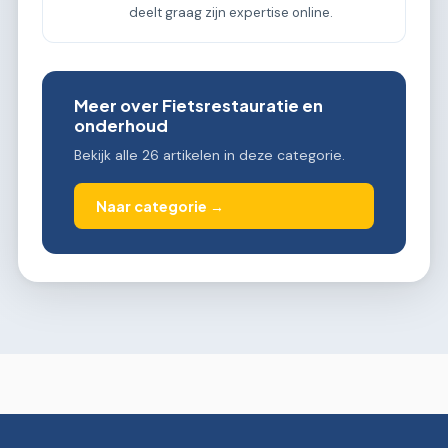
deelt graag zijn expertise online.
Meer over Fietsrestauratie en
onderhoud
Bekijk alle 26 artikelen in deze categorie.
Naar categorie →