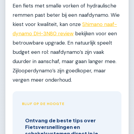
Een fiets met smalle vorken of hydraulische
remmen past beter bij een naafdynamo. Wie
kiest voor kwaliteit, kan onze
Shimano naaf-
dynamo DH-3N80 review
bekijken voor een
betrouwbare upgrade. En natuurlijk speelt
budget een rol: naafdynamo’s zijn vaak
duurder in aanschaf, maar gaan langer mee.
Zijlooperdynamo’s zijn goedkoper, maar
vergen meer onderhoud.
BLIJF OP DE HOOGTE
Ontvang de beste tips over
Fietsversnellingen en
schakelsystemen direct in je