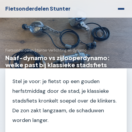
Fietsonderdelen Stunter
Fietsonderdelen Stunter
›
Verlichting en dynamo
Naaf-dynamo vs zijlooperdynamo:
welke past bij klassieke stadsfiets
Stel je voor: je fietst op een gouden
herfstmiddag door de stad, je klassieke
stadsfiets kronkelt soepel over de klinkers.
De zon zakt langzaam, de schaduwen
worden langer.