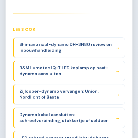
LEES OOK
Shimano naaf-dynamo DH-3N80 review en
→
inbouwhandleiding
B&M Lumotec IQ-T LED koplamp op naaf-
→
dynamo aansluiten
Zijlooper-dynamo vervangen: Union,
→
Nordlicht of Basta
Dynamo kabel aansluiten:
→
schroefverbinding, stekkertje of soldeer