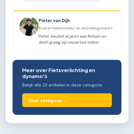
Pieter van Dijk
Ervaren fietsmonteur en versnellingsexpert
Pieter sleutelt al jaren aan fietsen en
deelt graag zijn expertise online.
Meer over Fietsverlichting en
dynamo's
Bekijk alle 23 artikelen in deze categorie.
Naar categorie →