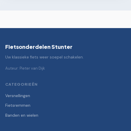
Fietsonderdelen Stunter
Uw klassieke fiets weer soepel schakelen.
Auteur: Pieter van Dijk
CATEGORIEËN
Versnellingen
Fietsremmen
Banden en wielen