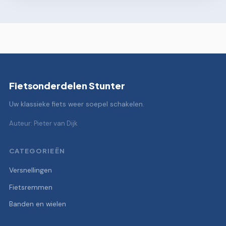
Fietsonderdelen Stunter
Uw klassieke fiets weer soepel schakelen.
Auteur: Pieter van Dijk
CATEGORIEËN
Versnellingen
Fietsremmen
Banden en wielen