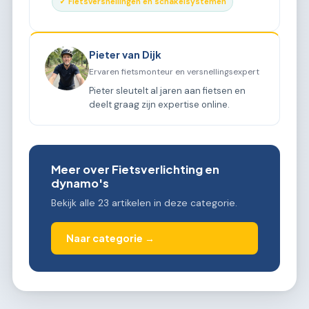
✓ Fietsversnellingen en schakelsystemen
Pieter van Dijk
Ervaren fietsmonteur en versnellingsexpert
Pieter sleutelt al jaren aan fietsen en
deelt graag zijn expertise online.
Meer over Fietsverlichting en
dynamo's
Bekijk alle 23 artikelen in deze categorie.
Naar categorie →