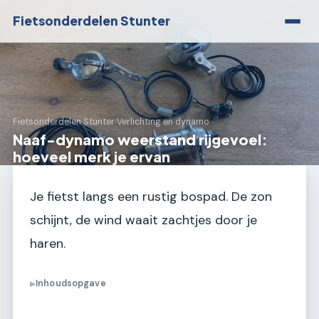
Fietsonderdelen Stunter
Fietsonderdelen Stunter
›
Verlichting en dynamo
Naaf-dynamo weerstand rijgevoel:
hoeveel merk je ervan
Je fietst langs een rustig bospad. De zon
schijnt, de wind waait zachtjes door je
haren.
Inhoudsopgave
▶