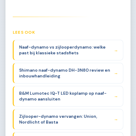
LEES OOK
Naaf-dynamo vs zijlooperdynamo: welke
→
past bij klassieke stadsfiets
Shimano naaf-dynamo DH-3N80 review en
→
inbouwhandleiding
B&M Lumotec IQ-T LED koplamp op naaf-
→
dynamo aansluiten
Zijlooper-dynamo vervangen: Union,
→
Nordlicht of Basta