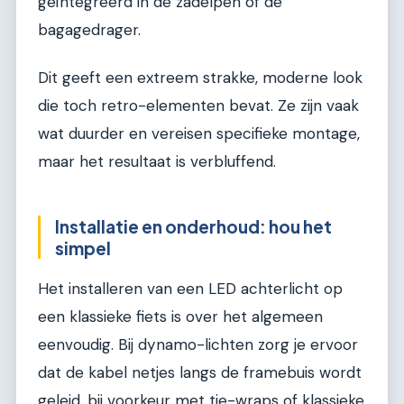
geïntegreerd in de zadelpen of de
bagagedrager.
Dit geeft een extreem strakke, moderne look
die toch retro-elementen bevat. Ze zijn vaak
wat duurder en vereisen specifieke montage,
maar het resultaat is verbluffend.
Installatie en onderhoud: hou het
simpel
Het installeren van een LED achterlicht op
een klassieke fiets is over het algemeen
eenvoudig. Bij dynamo-lichten zorg je ervoor
dat de kabel netjes langs de framebuis wordt
geleid, bij voorkeur met tie-wraps of klassieke