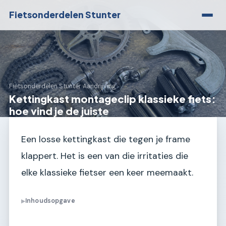
Fietsonderdelen Stunter
Fietsonderdelen Stunter
›
Aandrijving
Kettingkast montageclip klassieke fiets:
hoe vind je de juiste
Een losse kettingkast die tegen je frame
klappert. Het is een van die irritaties die
elke klassieke fietser een keer meemaakt.
Inhoudsopgave
▶