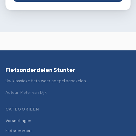
Fietsonderdelen Stunter
Uw klassieke fiets weer soepel schakelen.
Auteur: Pieter van Dijk
CATEGORIEËN
Versnellingen
Fietsremmen