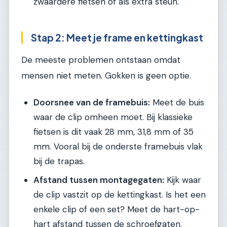
zwaardere fietsen of als extra steun.
Stap 2: Meet je frame en kettingkast
De meeste problemen ontstaan omdat
mensen niet meten. Gokken is geen optie.
Doorsnee van de framebuis:
Meet de buis
waar de clip omheen moet. Bij klassieke
fietsen is dit vaak 28 mm, 31,8 mm of 35
mm. Vooral bij de onderste framebuis vlak
bij de trapas.
Afstand tussen montagegaten:
Kijk waar
de clip vastzit op de kettingkast. Is het een
enkele clip of een set? Meet de hart-op-
hart afstand tussen de schroefgaten.