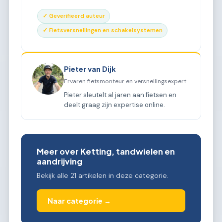
✓ Geverifieerd auteur
✓ Fietsversnellingen en schakelsystemen
Pieter van Dijk
Ervaren fietsmonteur en versnellingsexpert
Pieter sleutelt al jaren aan fietsen en
deelt graag zijn expertise online.
Meer over Ketting, tandwielen en
aandrijving
Bekijk alle 21 artikelen in deze categorie.
Naar categorie →