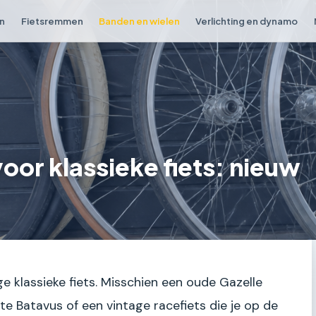
en
Fietsremmen
Banden en wielen
Verlichting en dynamo
oor klassieke fiets: nieuw
ige klassieke fiets. Misschien een oude Gazelle
te Batavus of een vintage racefiets die je op de