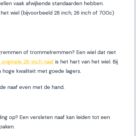
dellen vaak afwijkende standaarden hebben.
 het wiel (bijvoorbeeld 28 inch, 26 inch of 700c)
lgremmen of trommelremmen? Een wiel dat niet
 originele 28-inch naaf
is het hart van het wiel. Bij
n hoge kwaliteit met goede lagers.
e de naaf even met de hand.
eling op? Een versleten naaf kan leiden tot een
spaken.