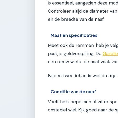
is essentieel, aangezien deze mo
Controleer altijd de diameter van
en de breedte van de naaf.
Maat en specificaties
Meet ook de remmen: heb je ve
past, is geldverspilling. De
Gazelle
een nieuw wiel is de naaf vaak va
Bij een tweedehands wiel draai j
Conditie van de naaf
Voelt het soepel aan of zit er sp
onstabiel wiel. Kijk goed naar de 