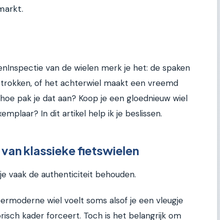
markt.
 eenInspectie van de wielen merk je het: de spaken
mgetrokken, of het achterwiel maakt een vreemd
r hoe pak je dat aan? Koop je een gloednieuw wiel
plaar? In dit artikel help ik je beslissen.
 van klassieke fietswielen
l je vaak de authenticiteit behouden.
ermoderne wiel voelt soms alsof je een vleugje
isch kader forceert. Toch is het belangrijk om