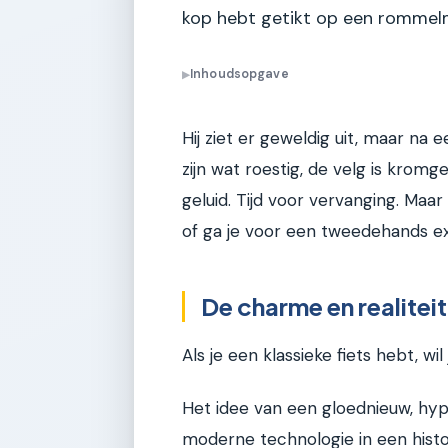
kop hebt getikt op een rommel
Inhoudsopgave
▶
Hij ziet er geweldig uit, maar na
zijn wat roestig, de velg is kro
geluid. Tijd voor vervanging. Maa
of ga je voor een tweedehands exem
De charme en realiteit
Als je een klassieke fiets hebt, wi
Het idee van een gloednieuw, hyp
moderne technologie in een histor