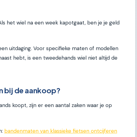
ls het wiel na een week kapotgaat, ben je je geld
een uitdaging. Voor specifieke maten of modellen
haast hebt, is een tweedehands wiel niet altijd de
n bij de aankoop?
nds koopt, zijn er een aantal zaken waar je op
n:
bandenmaten van klassieke fietsen ontcijferen