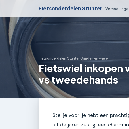
Fietsonderdelen Stunter
Versnelling
Fietsonderdelen Stunter
›
Banden en wielen
Fietswiel inkopen v
vs tweedehands
Stel je voor: je hebt een pracht
uit de jaren zestig, een charman