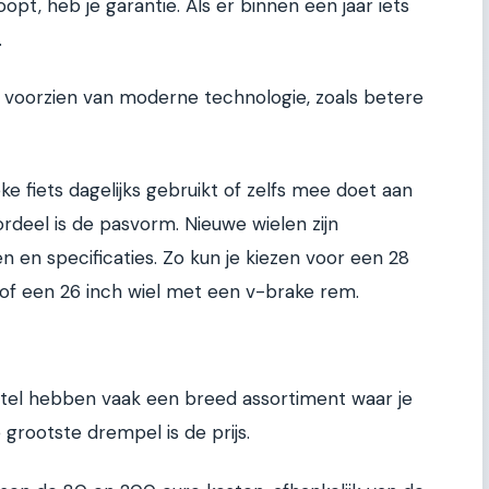
oopt, heb je garantie. Als er binnen een jaar iets
.
k voorzien van moderne technologie, zoals betere
sieke fiets dagelijks gebruikt of zelfs mee doet aan
rdeel is de pasvorm. Nieuwe wielen zijn
n en specificaties. Zo kun je kiezen voor een 28
of een 26 inch wiel met een v-brake rem.
antel hebben vaak een breed assortiment waar je
 grootste drempel is de prijs.