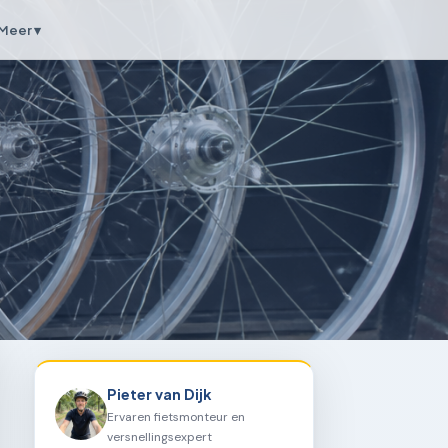
Meer ▾
Pieter van Dijk
Ervaren fietsmonteur en
versnellingsexpert