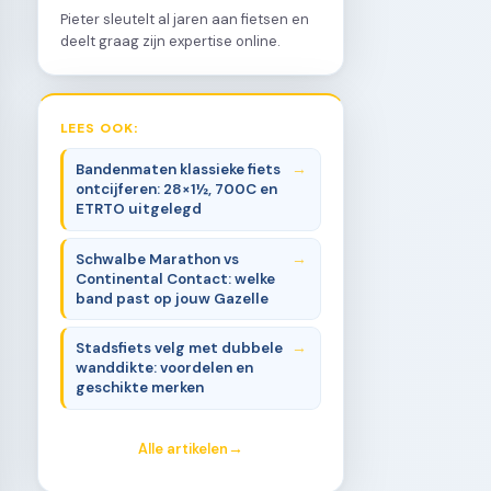
Pieter sleutelt al jaren aan fietsen en
deelt graag zijn expertise online.
LEES OOK:
Bandenmaten klassieke fiets
ontcijferen: 28×1½, 700C en
ETRTO uitgelegd
Schwalbe Marathon vs
Continental Contact: welke
band past op jouw Gazelle
Stadsfiets velg met dubbele
wanddikte: voordelen en
geschikte merken
Alle artikelen