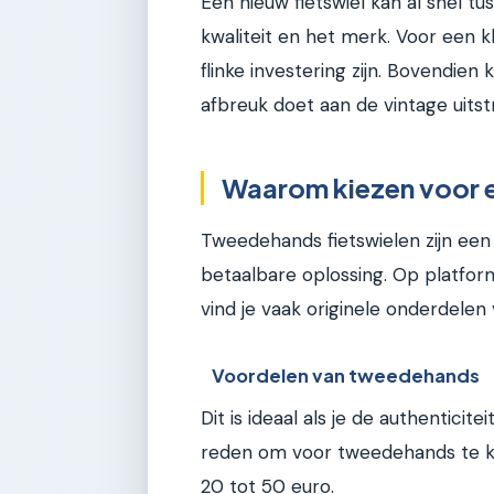
Een nieuw fietswiel kan al snel t
kwaliteit en het merk. Voor een k
flinke investering zijn. Bovendien
afbreuk doet aan de vintage uitstr
Waarom kiezen voor 
Tweedehands fietswielen zijn een 
betaalbare oplossing. Op platform
vind je vaak originele onderdelen 
Voordelen van tweedehands
Dit is ideaal als je de authenticite
reden om voor tweedehands te kie
20 tot 50 euro.