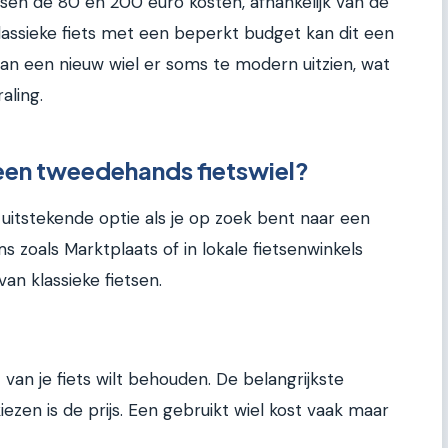
ussen de 80 en 200 euro kosten, afhankelijk van de
lassieke fiets met een beperkt budget kan dit een
 kan een nieuw wiel er soms te modern uitzien, wat
aling.
een tweedehands fietswiel?
uitstekende optie als je op zoek bent naar een
s zoals Marktplaats of in lokale fietsenwinkels
van klassieke fietsen.
it van je fiets wilt behouden. De belangrijkste
zen is de prijs. Een gebruikt wiel kost vaak maar