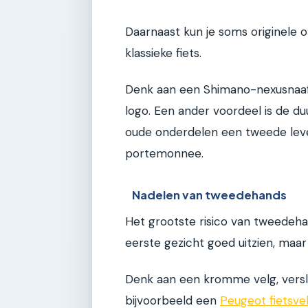
Daarnaast kun je soms originele o
klassieke fiets.
Denk aan een Shimano-nexusnaaf u
logo. Een ander voordeel is de d
oude onderdelen een tweede leven
portemonnee.
Nadelen van tweedehands
Het grootste risico van tweedeha
eerste gezicht goed uitzien, maar
Denk aan een kromme velg, versle
bijvoorbeeld een
Peugeot fietsvel