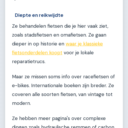
Diepte en reikwijdte
Ze behandelen fietsen die je hier vaak ziet,
zoals stadsfietsen en omafietsen. Ze gaan
dieper in op historie en
waar je klassieke
fietsonderdelen koopt
voor je lokale
reparatietrucs.
Maar ze missen soms info over racefietsen of
e-bikes. Internationale boeken zijn breder. Ze
coveren alle soorten fietsen, van vintage tot
modern.
Ze hebben meer pagina's over complexe
dingen zoals hydraulische remmen of carbon