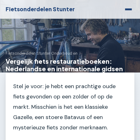
Fietsonderdelen Stunter
Fietsonderdelen Stunter
›
Onderhoud en
Vergelijk fiets restauratieboeken:
Nederlandse en internationale gidsen
Stel je voor: je hebt een prachtige oude
fiets gevonden op een zolder of op de
markt. Misschien is het een klassieke
Gazelle, een stoere Batavus of een
mysterieuze fiets zonder merknaam.