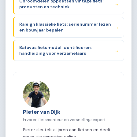
Chroomdelen oppoetsen vintage fiets:
→
producten en techniek
Raleigh klassieke fiets: serienummer lezen
→
en bouwjaar bepalen
Batavus fietsmodel identificeren:
→
handleiding voor verzamelaars
Pieter van Dijk
Ervaren fietsmonteur en versnellingsexpert
Pieter sleutelt al jaren aan fietsen en deelt
graag zijn expertise online.