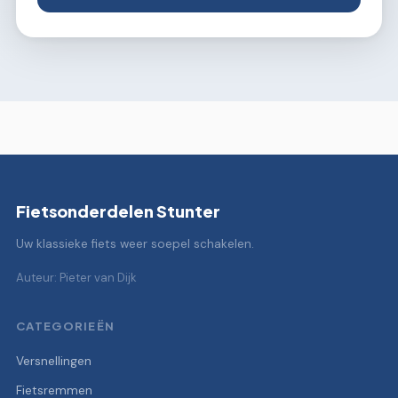
Fietsonderdelen Stunter
Uw klassieke fiets weer soepel schakelen.
Auteur: Pieter van Dijk
CATEGORIEËN
Versnellingen
Fietsremmen