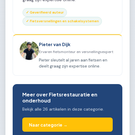
✓ Geverifieerd auteur
✓ Fietsversnellingen en schakelsystemen
Pieter van Dijk
Ervaren fietsmonteur en versnellingsexpert
Pieter sleutelt al jaren aan fietsen en
deelt graag zijn expertise online.
Meer over Fietsrestauratie en
onderhoud
Bekijk alle 26 artikelen in deze categorie.
Naar categorie →