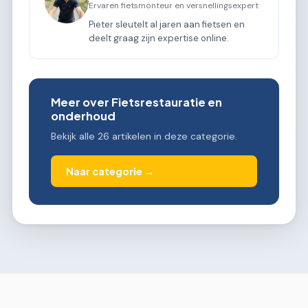
Ervaren fietsmonteur en versnellingsexpert
Pieter sleutelt al jaren aan fietsen en
deelt graag zijn expertise online.
Meer over Fietsrestauratie en
onderhoud
Bekijk alle 26 artikelen in deze categorie.
Naar categorie →