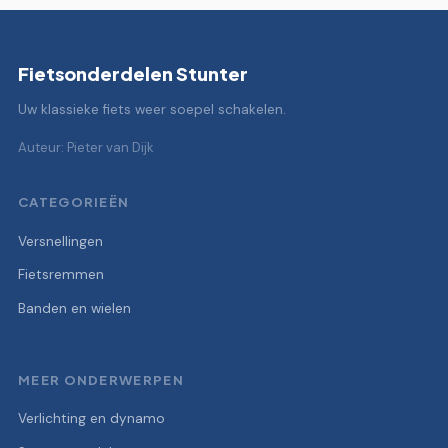
Fietsonderdelen Stunter
Uw klassieke fiets weer soepel schakelen.
Auteur: Pieter van Dijk
CATEGORIEËN
Versnellingen
Fietsremmen
Banden en wielen
MEER ONDERWERPEN
Verlichting en dynamo