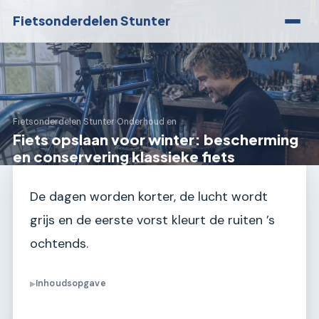
Fietsonderdelen Stunter
Fietsonderdelen Stunter
›
Onderhoud en
Fiets opslaan voor winter: bescherming
en conservering klassieke fiets
De dagen worden korter, de lucht wordt
grijs en de eerste vorst kleurt de ruiten ’s
ochtends.
Inhoudsopgave
▶