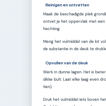
Reinigen en ontvetten
Maak de beschadigde plek grondi
ontvet je het oppervlak met een si
hechting.
Meng het vulmiddel van de kit vo
de substantie in de deuk te drukk
Opvullen van de deuk
Werk in dunne lagen. Het is bete
dikke bult. Laat elke laag even d
tien).
Druk het vulmiddel iets boven he