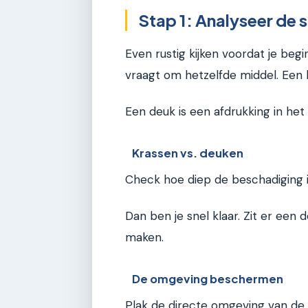
Stap 1: Analyseer de
Even rustig kijken voordat je beg
vraagt om hetzelfde middel. Een l
Een deuk is een afdrukking in he
Krassen vs. deuken
Check hoe diep de beschadiging is
Dan ben je snel klaar. Zit er een
maken.
De omgeving beschermen
Plak de directe omgeving van de