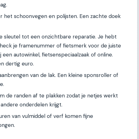
ag.
r het schoonvegen en polijsten. Een zachte doek
de sleutel tot een onzichtbare reparatie. Je hebt
Check je framenummer of fietsmerk voor de juiste
j een autowinkel, fietsenspeciaalzaak of online.
en dertig euro.
anbrengen van de lak. Een kleine sponsroller of
e.
 de randen af te plakken zodat je netjes werkt
andere onderdelen krijgt.
uren van vulmiddel of verf komen fijne
longen.