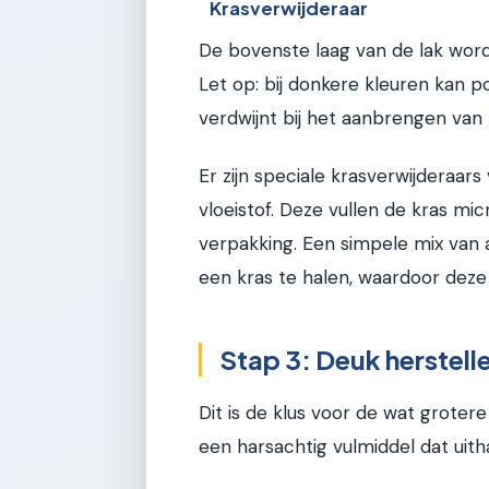
Krasverwijderaar
De bovenste laag van de lak wordt
Let op: bij donkere kleuren kan po
verdwijnt bij het aanbrengen van 
Er zijn speciale krasverwijderaars
vloeistof. Deze vullen de kras mi
verpakking. Een simpele mix van 
een kras te halen, waardoor deze
Stap 3: Deuk herstell
Dit is de klus voor de wat groter
een harsachtig vulmiddel dat uith