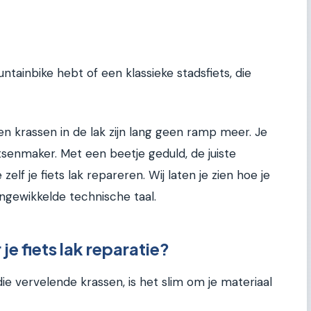
tainbike hebt of een klassieke stadsfiets, die
n krassen in de lak zijn lang geen ramp meer. Je
etsenmaker. Met een beetje geduld, de juiste
zelf je fiets lak repareren. Wij laten je zien hoe je
ingewikkelde technische taal.
je fiets lak reparatie?
die vervelende krassen, is het slim om je materiaal