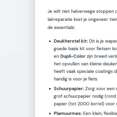
Je wilt niet halverwege stoppen o
lakreparatie kost je ongeveer twint
de essentials:
Deukherstel kit:
Dit is je wape
goede basis kit voor fietsen ko
en
Dupli-Color
zijn breed verk
het opvullen van kleine deuken
heeft vaak speciale coatings d
handig is voor je fiets.
Schuurpapier:
Zorg voor een s
grof schuurpapier nodig (rond 
papier (tot 2000 korrel) voor 
Plamuurmes:
Een klein, flexi