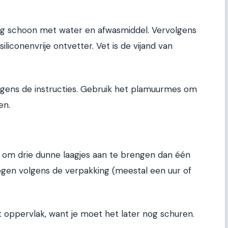
g schoon met water en afwasmiddel. Vervolgens
liconenvrije ontvetter. Vet is de vijand van
lgens de instructies. Gebruik het plamuurmes om
en.
r om drie dunne laagjes aan te brengen dan één
rogen volgens de verpakking (meestal een uur of
t oppervlak, want je moet het later nog schuren.