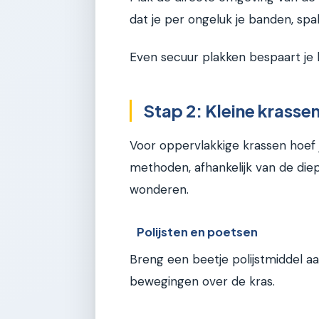
dat je per ongeluk je banden, sp
Even secuur plakken bespaart je
Stap 2: Kleine krasse
Voor oppervlakkige krassen hoef je
methoden, afhankelijk van de diep
wonderen.
Polijsten en poetsen
Breng een beetje polijstmiddel aa
bewegingen over de kras.