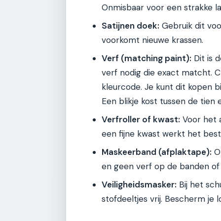
Onmisbaar voor een strakke la
Satijnen doek:
Gebruik dit voo
voorkomt nieuwe krassen.
Verf (matching paint):
Dit is 
verf nodig die exact matcht. 
kleurcode. Je kunt dit kopen bi
Een blikje kost tussen de tien 
Verfroller of kwast:
Voor het a
een fijne kwast werkt het best
Maskeerband (afplaktape):
Om
en geen verf op de banden of 
Veiligheidsmasker:
Bij het sch
stofdeeltjes vrij. Bescherm je 