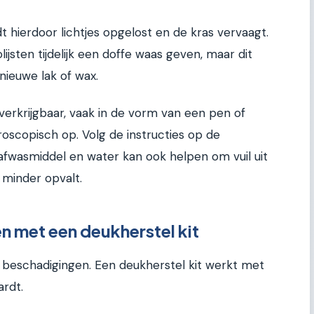
 hierdoor lichtjes opgelost en de kras vervaagt.
lijsten tijdelijk een doffe waas geven, maar dit
nieuwe lak of wax.
 verkrijgbaar, vaak in de vorm van een pen of
croscopisch op. Volg de instructies op de
afwasmiddel en water kan ook helpen om vuil uit
 minder opvalt.
en met een deukherstel kit
e beschadigingen. Een deukherstel kit werkt met
ardt.