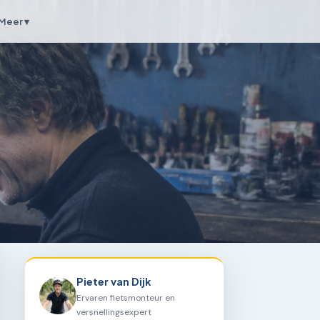
Meer ▾
Pieter van Dijk
Ervaren fietsmonteur en
versnellingsexpert