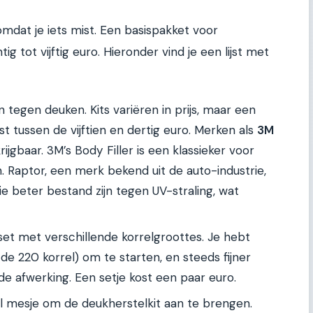
mdat je iets mist. Een basispakket voor
ig tot vijftig euro. Hieronder vind je een lijst met
n tegen deuken. Kits variëren in prijs, maar een
st tussen de vijftien en dertig euro. Merken als
3M
rijgbaar. 3M’s Body Filler is een klassieker voor
. Raptor, een merk bekend uit de auto-industrie,
ie beter bestand zijn tegen UV-straling, wat
et met verschillende korrelgroottes. Je hebt
de 220 korrel) om te starten, en steeds fijner
de afwerking. Een setje kost een paar euro.
bel mesje om de deukherstelkit aan te brengen.