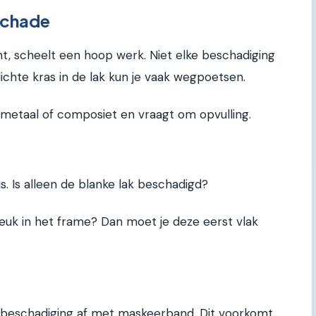
 schade
int, scheelt een hoop werk. Niet elke beschadiging
ichte kras in de lak kun je vaak wegpoetsen.
t metaal of composiet en vraagt om opvulling.
. Is alleen de blanke lak beschadigd?
 deuk in het frame? Dan moet je deze eerst vlak
 beschadiging af met maskeerband. Dit voorkomt