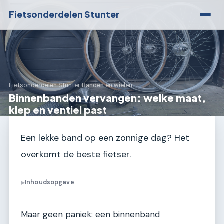
Fietsonderdelen Stunter
Fietsonderdelen Stunter
›
Banden en wielen
Binnenbanden vervangen: welke maat,
klep en ventiel past
Een lekke band op een zonnige dag? Het
overkomt de beste fietser.
Inhoudsopgave
▶
Maar geen paniek: een binnenband