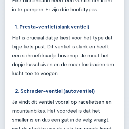
Elke binnenband heeft een ventiel om lucht
in te pompen. Er zijn drie hoofdtypes.
1. Presta-ventiel (slank ventiel)
Het is cruciaal dat je kiest voor het type dat
bij je fiets past. Dit ventiel is slank en heeft
een schroefdraadje bovenop. Je moet het
dopje losschuiven en de moer losdraaien om
lucht toe te voegen.
2. Schrader-ventiel (autoventiel)
Je vindt dit ventiel vooral op racefietsen en
mountainbikes. Het voordeel is dat het
smaller is en dus een gat in de velg vraagt,
wat de sterkte van de velg ten goede komt.