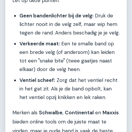
Let op deze punten:
Geen bandenlichter bij de velg:
Druk de
lichter nooit in de velg zelf, maar wip hem
tegen de rand. Anders beschadig je je velg.
Verkeerde maat:
Een te smalle band op
een brede velg (of andersom) kan leiden
tot een "snake bite" (twee gaatjes naast
elkaar) door de velg heen.
Ventiel scheef:
Zorg dat het ventiel recht
in het gat zit. Als je de band opbolt, kan
het ventiel opzij knikken en lek raken.
Merken als
Schwalbe
,
Continental
en
Maxxis
bieden online tools om de juiste maat te
vinden, maar je oude band is vaak de beste