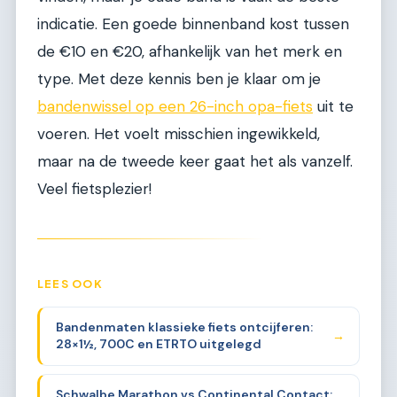
indicatie. Een goede binnenband kost tussen
de €10 en €20, afhankelijk van het merk en
type. Met deze kennis ben je klaar om je
bandenwissel op een 26-inch opa-fiets
uit te
voeren. Het voelt misschien ingewikkeld,
maar na de tweede keer gaat het als vanzelf.
Veel fietsplezier!
LEES OOK
Bandenmaten klassieke fiets ontcijferen:
→
28×1½, 700C en ETRTO uitgelegd
Schwalbe Marathon vs Continental Contact: