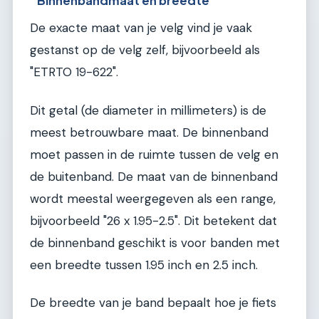
Binnenbandmaat en breedte
De exacte maat van je velg vind je vaak
gestanst op de velg zelf, bijvoorbeeld als
"ETRTO 19-622".
Dit getal (de diameter in millimeters) is de
meest betrouwbare maat. De binnenband
moet passen in de ruimte tussen de velg en
de buitenband. De maat van de binnenband
wordt meestal weergegeven als een range,
bijvoorbeeld "26 x 1.95-2.5". Dit betekent dat
de binnenband geschikt is voor banden met
een breedte tussen 1.95 inch en 2.5 inch.
De breedte van je band bepaalt hoe je fiets