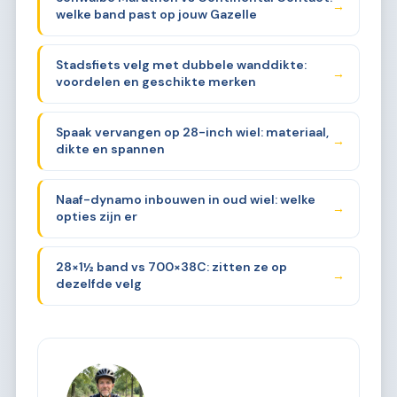
→
welke band past op jouw Gazelle
Stadsfiets velg met dubbele wanddikte:
→
voordelen en geschikte merken
Spaak vervangen op 28-inch wiel: materiaal,
→
dikte en spannen
Naaf-dynamo inbouwen in oud wiel: welke
→
opties zijn er
28×1½ band vs 700×38C: zitten ze op
→
dezelfde velg