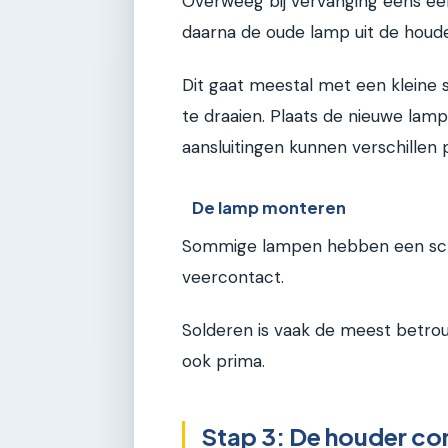
Overweeg bij vervanging eens e
daarna de oude lamp uit de houde
Dit gaat meestal met een kleine s
te draaien. Plaats de nieuwe lamp 
aansluitingen kunnen verschillen 
De lamp monteren
Sommige lampen hebben een sch
veercontact.
Solderen is vaak de meest betr
ook prima.
Stap 3: De houder con