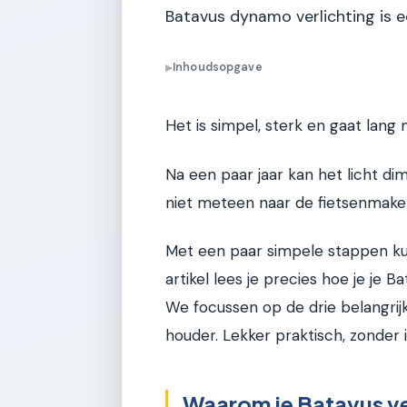
Batavus dynamo verlichting is e
Inhoudsopgave
▶
Het is simpel, sterk en gaat lang 
Na een paar jaar kan het licht di
niet meteen naar de fietsenmaker
Met een paar simpele stappen kun j
artikel lees je precies hoe je je
We focussen op de drie belangrij
houder. Lekker praktisch, zonder
Waarom je Batavus ve