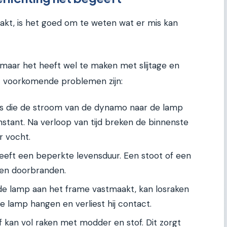
akt, is het goed om te weten wat er mis kan
 maar het heeft wel te maken met slijtage en
 voorkomende problemen zijn:
s die de stroom van de dynamo naar de lamp
stant. Na verloop van tijd breken de binnenste
r vocht.
eft een beperkte levensduur. Een stoot of een
oen doorbranden.
de lamp aan het frame vastmaakt, kan losraken
de lamp hangen en verliest hij contact.
kan vol raken met modder en stof. Dit zorgt