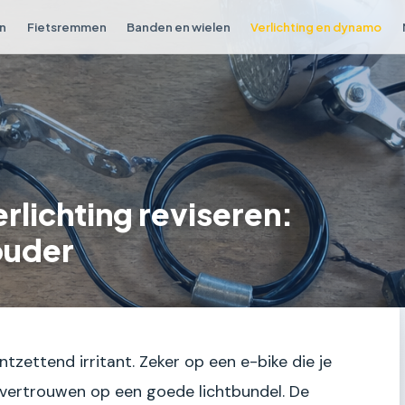
en
Fietsremmen
Banden en wielen
Verlichting en dynamo
lichting reviseren:
ouder
ntzettend irritant. Zeker op een e-bike die je
en vertrouwen op een goede lichtbundel. De