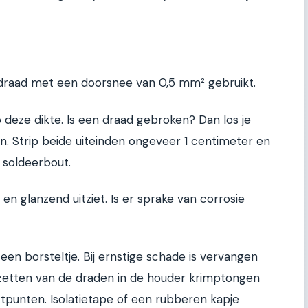
 draad met een doorsnee van 0,5 mm² gebruikt.
p deze dikte. Is een draad gebroken? Dan los je
n. Strip beide uiteinden ongeveer 1 centimeter en
 soldeerbout.
en glanzend uitziet. Is er sprake van corrosie
n borsteltje. Bij ernstige schade is vervangen
stzetten van de draden in de houder krimptongen
ctpunten. Isolatietape of een rubberen kapje