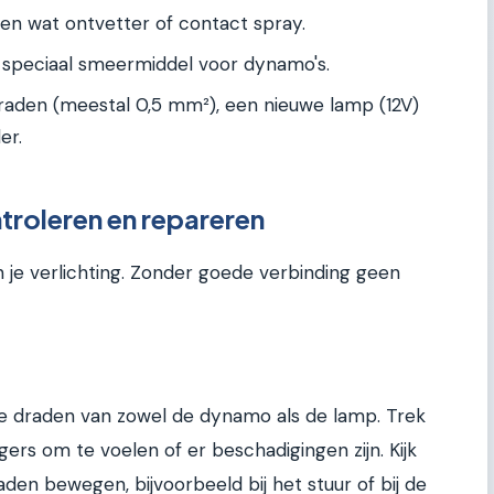
en wat ontvetter of contact spray.
 speciaal smeermiddel voor dynamo's.
aden (meestal 0,5 mm²), een nieuwe lamp (12V)
er.
troleren en repareren
n je verlichting. Zonder goede verbinding geen
e draden van zowel de dynamo als de lamp. Trek
gers om te voelen of er beschadigingen zijn. Kijk
den bewegen, bijvoorbeeld bij het stuur of bij de