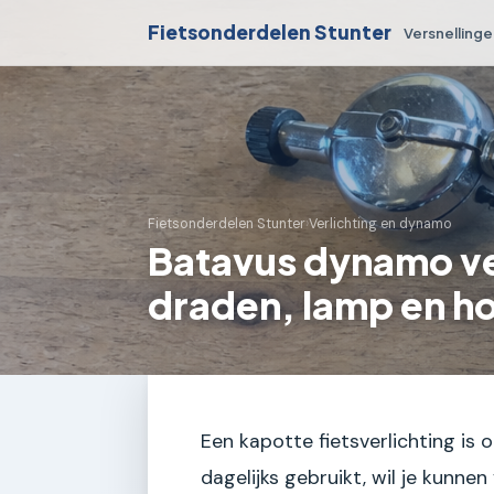
Fietsonderdelen Stunter
Versnelling
Fietsonderdelen Stunter
›
Verlichting en dynamo
Batavus dynamo ver
draden, lamp en h
Een kapotte fietsverlichting is o
dagelijks gebruikt, wil je kunn