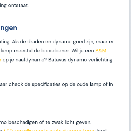
ing ontstaat.
angen
hting. Als de draden en dynamo goed zijn, maar er
e lamp meestal de boosdoener. Wil je een
B&M
n
op je naafdynamo? Batavus dynamo verlichting
ar check de specificaties op de oude lamp of in
o beschadigen of te zwak licht geven.