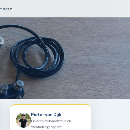
Meer ▾
Pieter van Dijk
Ervaren fietsmonteur en
versnellingsexpert