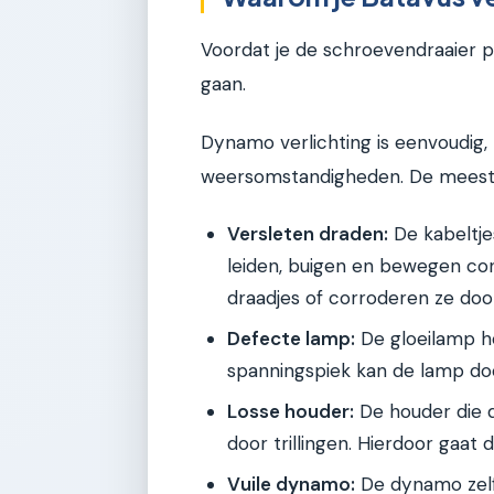
Voordat je de schroevendraaier p
gaan.
Dynamo verlichting is eenvoudig,
weersomstandigheden. De meest
Versleten draden:
De kabeltje
leiden, buigen en bewegen con
draadjes of corroderen ze doo
Defecte lamp:
De gloeilamp he
spanningspiek kan de lamp d
Losse houder:
De houder die 
door trillingen. Hierdoor gaat 
Vuile dynamo:
De dynamo zelf 