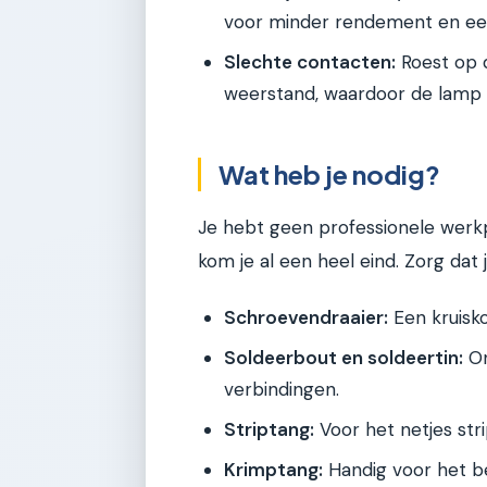
voor minder rendement en een
Slechte contacten:
Roest op 
weerstand, waardoor de lamp m
Wat heb je nodig?
Je hebt geen professionele werk
kom je al een heel eind. Zorg dat j
Schroevendraaier:
Een kruisko
Soldeerbout en soldeertin:
On
verbindingen.
Striptang:
Voor het netjes str
Krimptang:
Handig voor het b