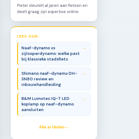
Pieter sleutelt al jaren aan fietsen en
deelt graag zijn expertise online.
LEES OOK:
Naaf-dynamo vs
zijlooperdynamo: welke past
bij klassieke stadsfiets
Shimano naaf-dynamo DH-
3N80 review en
inbouwhandleiding
B&M Lumotec IQ-T LED
koplamp op naaf-dynamo
aansluiten
Alle artikelen