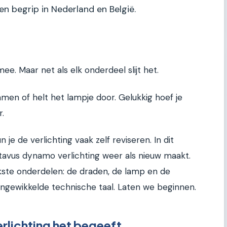
en begrip in Nederland en België.
mee. Maar net als elk onderdeel slijt het.
mmen of helt het lampje door. Gelukkig hoef je
.
e de verlichting vaak zelf reviseren. In dit
 Batavus dynamo verlichting weer als nieuw maakt.
kste onderdelen: de draden, de lamp en de
 ingewikkelde technische taal. Laten we beginnen.
rlichting het begeeft