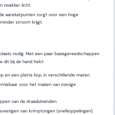
 zwakker licht.
de aansluitpunten zorgt voor een hoge
inder stroom krijgt.
plaats nodig. Met een paar basisgereedschappen
e dit bij de hand hebt:
p en een platte kop, in verschillende maten.
misbaar voor het maken van stevige
ippen van de draaduiteinden.
evestigen van krimptongen (snelkoppelingen).