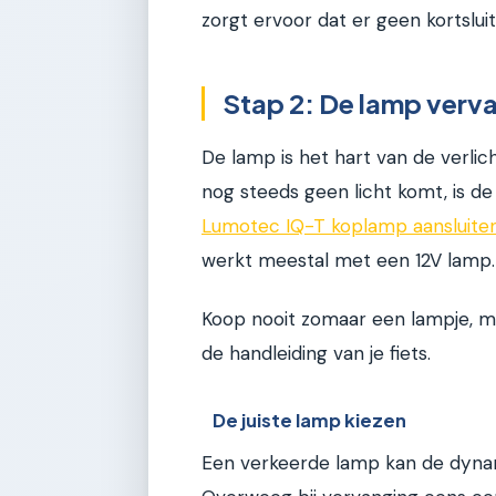
zorgt ervoor dat er geen kortsluit
Stap 2: De lamp verv
De lamp is het hart van de verlic
nog steeds geen licht komt, is d
Lumotec IQ-T koplamp aansluite
werkt meestal met een 12V lamp.
Koop nooit zomaar een lampje, ma
de handleiding van je fiets.
De juiste lamp kiezen
Een verkeerde lamp kan de dynam