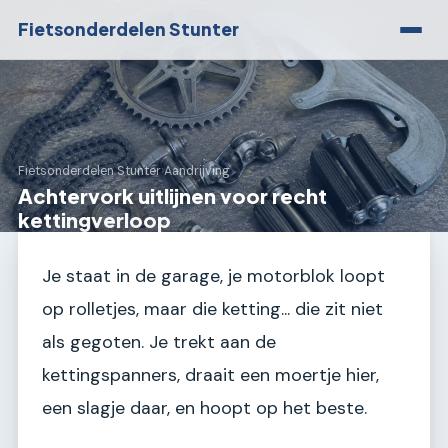
Fietsonderdelen Stunter
Fietsonderdelen Stunter
›
Aandrijving
Achtervork uitlijnen voor recht
kettingverloop
Je staat in de garage, je motorblok loopt
op rolletjes, maar die ketting... die zit niet
als gegoten. Je trekt aan de
kettingspanners, draait een moertje hier,
een slagje daar, en hoopt op het beste.